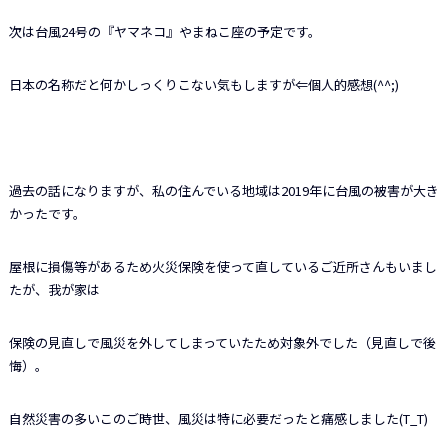
次は台風24号の『ヤマネコ』やまねこ座の予定です。
日本の名称だと何かしっくりこない気もしますが⇐個人的感想(^^;)
過去の話になりますが、私の住んでいる地域は2019年に台風の被害が大き
かったです。
屋根に損傷等があるため火災保険を使って直しているご近所さんもいまし
たが、我が家は
保険の見直しで風災を外してしまっていたため対象外でした（見直しで後
悔）。
自然災害の多いこのご時世、風災は特に必要だったと痛感しました(T_T)