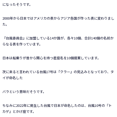
になったそうです。
2000年から日本ではアメリカの表からアジア各国が作った表に変わりまし
た。
『台風委員会』に加盟している14か国が、各々10個、合計140個の名前か
らなる表を作っています。
日本は船乗りが昔から関心を持つ星座名を10個提案しています。
次に来ると言われている台風17号は『クラー』の見込みとなっており、タ
イが命名した
バラという意味だそうです。
ちなみに2022年に発生した台風で日本が命名したのは、台風10号の『ト
カゲ』とかげ座です。